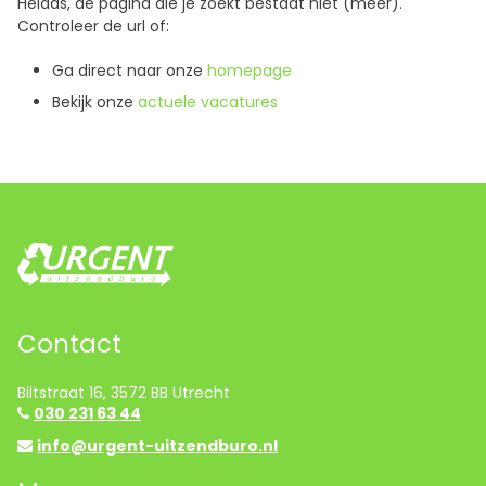
Helaas, de pagina die je zoekt bestaat niet (meer).
Controleer de url of:
Ga direct naar onze
homepage
Bekijk onze
actuele vacatures
Contact
Biltstraat 16, 3572 BB Utrecht
030 231 63 44
info@urgent-uitzendburo.nl