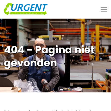
404 - Pagina niet
gevonden