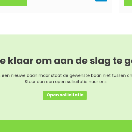
je klaar om aan de slag te 
n een nieuwe baan maar staat de gewenste baan niet tussen o
Stuur dan een open sollicitatie naar ons.
Open sollicitatie