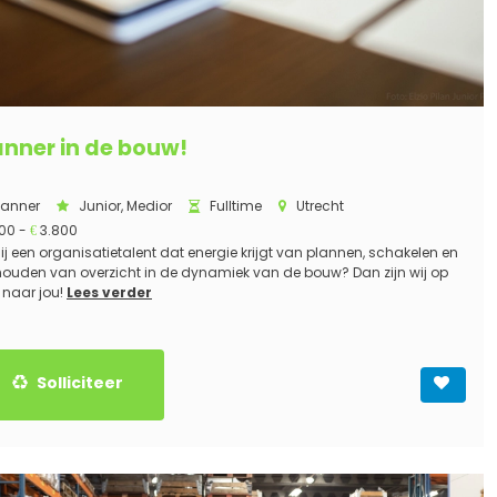
anner in de bouw!
lanner
Junior, Medior
Fulltime
Utrecht
00 -
3.800
€
jij een organisatietalent dat energie krijgt van plannen, schakelen en
houden van overzicht in de dynamiek van de bouw? Dan zijn wij op
 naar jou!
Lees verder
Solliciteer