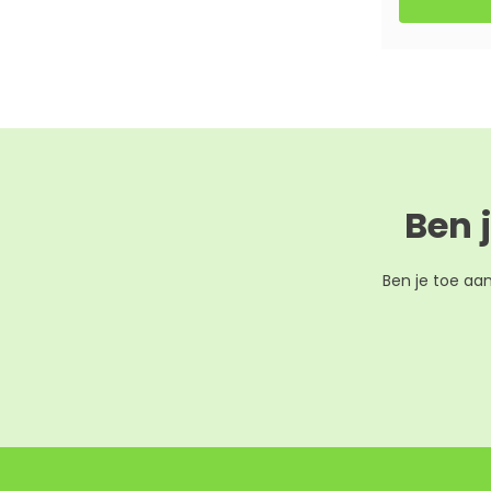
Ben 
Ben je toe aa