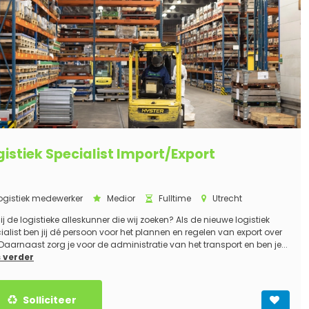
gistiek Specialist Import/Export
ogistiek medewerker
Medior
Fulltime
Utrecht
jij de logistieke alleskunner die wij zoeken? Als de nieuwe logistiek
ialist ben jij dé persoon voor het plannen en regelen van export over
 Daarnaast zorg je voor de administratie van het transport en ben je...
 verder
Solliciteer