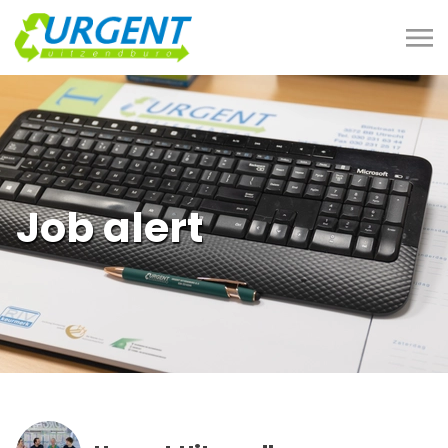
Job alert