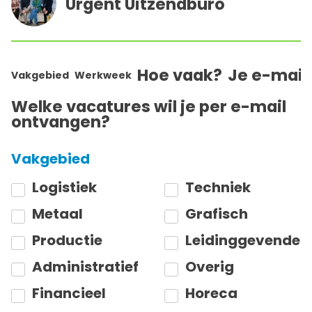
Urgent Uitzendburo
Hoe vaak?
Je e-mail
Vakgebied
Werkweek
Welke vacatures wil je per e-mail
ontvangen?
Vakgebied
Logistiek
Techniek
Metaal
Grafisch
Productie
Leidinggevende
Administratief
Overig
Financieel
Horeca