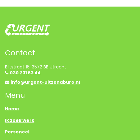
Contact
Biltstraat 16, 3572 BB Utrecht
030 231 63 44
info@urgent-uitzendburo.nl
Menu
Home
Ik zoek werk
Personeel