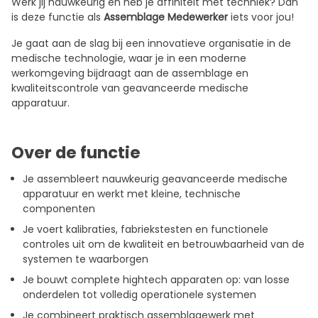
Werk jij nauwkeurig en heb je affiniteit met techniek? Dan
is deze functie als
Assemblage Medewerker
iets voor jou!
Je gaat aan de slag bij een innovatieve organisatie in de
medische technologie, waar je in een moderne
werkomgeving bijdraagt aan de assemblage en
kwaliteitscontrole van geavanceerde medische
apparatuur.
Over de functie
Je assembleert nauwkeurig geavanceerde medische
apparatuur en werkt met kleine, technische
componenten
Je voert kalibraties, fabriekstesten en functionele
controles uit om de kwaliteit en betrouwbaarheid van de
systemen te waarborgen
Je bouwt complete hightech apparaten op: van losse
onderdelen tot volledig operationele systemen
Je combineert praktisch assemblagewerk met