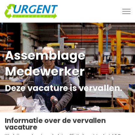
Assemblage
Medewerker
Deze vacature is vervallen.
Informatie over de vervallen
vacature