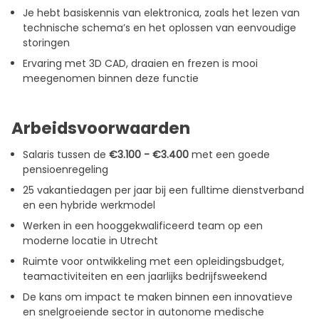
Je hebt basiskennis van elektronica, zoals het lezen van
technische schema’s en het oplossen van eenvoudige
storingen
Ervaring met 3D CAD, draaien en frezen is mooi
meegenomen binnen deze functie
Arbeidsvoorwaarden
Salaris tussen de
€3.100 - €3.400
met een goede
pensioenregeling
25 vakantiedagen per jaar bij een fulltime dienstverband
en een hybride werkmodel
Werken in een hooggekwalificeerd team op een
moderne locatie in Utrecht
Ruimte voor ontwikkeling met een opleidingsbudget,
teamactiviteiten en een jaarlijks bedrijfsweekend
De kans om impact te maken binnen een innovatieve
en snelgroeiende sector in autonome medische