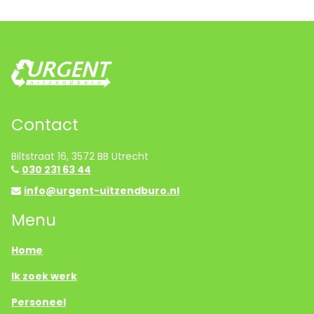
Contact
Biltstraat 16, 3572 BB Utrecht
030 231 63 44
info@urgent-uitzendburo.nl
Menu
Home
Ik zoek werk
Personeel