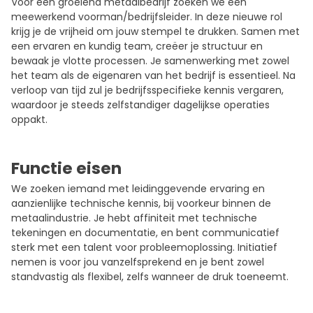
Voor een groeiend metaalbedrijf zoeken we een
meewerkend voorman/bedrijfsleider. In deze nieuwe rol
krijg je de vrijheid om jouw stempel te drukken. Samen met
een ervaren en kundig team, creëer je structuur en
bewaak je vlotte processen. Je samenwerking met zowel
het team als de eigenaren van het bedrijf is essentieel. Na
verloop van tijd zul je bedrijfsspecifieke kennis vergaren,
waardoor je steeds zelfstandiger dagelijkse operaties
oppakt.
Functie eisen
We zoeken iemand met leidinggevende ervaring en
aanzienlijke technische kennis, bij voorkeur binnen de
metaalindustrie. Je hebt affiniteit met technische
tekeningen en documentatie, en bent communicatief
sterk met een talent voor probleemoplossing. Initiatief
nemen is voor jou vanzelfsprekend en je bent zowel
standvastig als flexibel, zelfs wanneer de druk toeneemt.