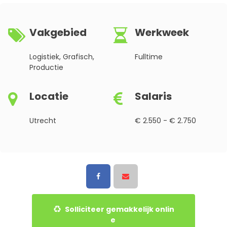
Vakgebied
Werkweek
Logistiek, Grafisch,
Fulltime
Productie
Locatie
Salaris
Utrecht
€ 2.550 - € 2.750
Solliciteer gemakkelijk onlin
e