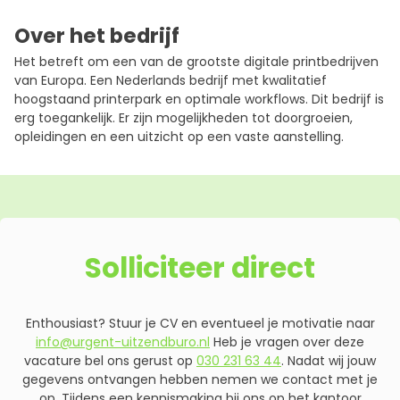
Over het bedrijf
Het betreft om een van de grootste digitale printbedrijven
van Europa. Een Nederlands bedrijf met kwalitatief
hoogstaand printerpark en optimale workflows. Dit bedrijf is
erg toegankelijk. Er zijn mogelijkheden tot doorgroeien,
opleidingen en een uitzicht op een vaste aanstelling.
Solliciteer direct
Enthousiast? Stuur je CV en eventueel je motivatie naar
info@urgent-uitzendburo.nl
Heb je vragen over deze
vacature bel ons gerust op
030 231 63 44
. Nadat wij jouw
gegevens ontvangen hebben nemen we contact met je
op. Tijdens een kennismaking bij ons op het kantoor