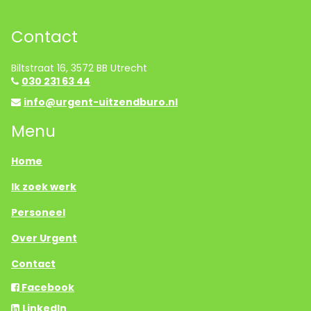
Contact
Biltstraat 16, 3572 BB Utrecht
030 231 63 44
info@urgent-uitzendburo.nl
Menu
Home
Ik zoek werk
Personeel
Over Urgent
Contact
Facebook
LinkedIn