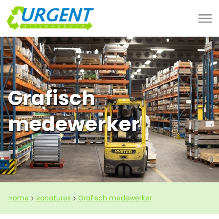
Grafisch
medewerker
Home
vacatures
Grafisch medewerker