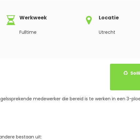
Werkweek
Locatie
Fulltime
Utrecht
Solliciteer gemakkelijk onlin
ngelssprekende medewerker die bereid is te werken in een 3-pl
ndere bestaan uit: