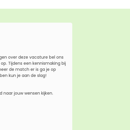
gen over deze vacature bel ons
p. Tijdens een kennismaking bij
eer de match er is ga je op
ben kun je aan de slag!
d naar jouw wensen kijken.