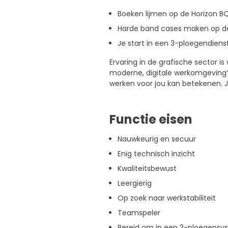
Boeken lijmen op de Horizon 
Harde band cases maken op d
Je start in een 3-ploegendienst
Ervaring in de grafische sector 
moderne, digitale werkomgeving? 
werken voor jou kan betekenen. 
Functie eisen
Nauwkeurig en secuur
Enig technisch inzicht
Kwaliteitsbewust
Leergierig
Op zoek naar werkstabiliteit
Teamspeler
Bereid om in een 3-ploegensy