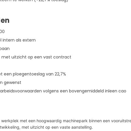
den
900
 intern als extern
 baan
 met uitzicht op een vast contract
t een ploegentoeslag van 22,7%
ien gewenst
 arbeidsvoorwaarden volgens een bovengemiddeld inleen cao
werkplek met een hoogwaardig machinepark binnen een vooruitstrev
twikkeling, met uitzicht op een vaste aanstelling.