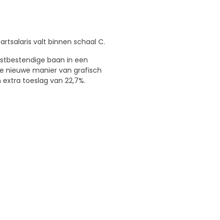
rtsalaris valt binnen schaal C.
omstbestendige baan in een
ze nieuwe manier van grafisch
extra toeslag van 22,7%.