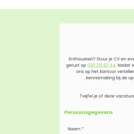
Enthousiast? Stuur je CV en ev
gerust op
030 231 63 44
. Nadat 
ons op het kantoor vertell
kennismaking bij de op
Twijfel je of deze vacatu
Persoonsgegevens