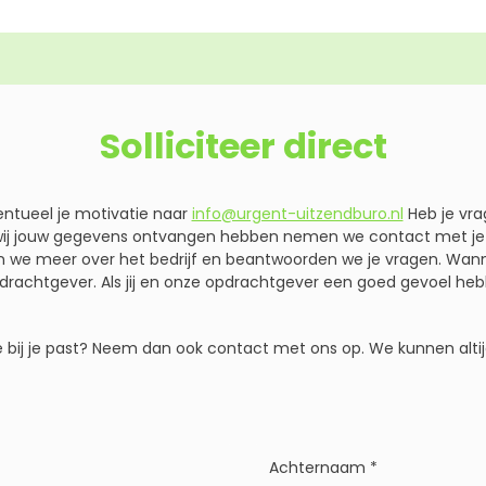
Solliciteer direct
entueel je motivatie naar
info@urgent-uitzendburo.nl
Heb je vra
wij jouw gegevens ontvangen hebben nemen we contact met je o
en we meer over het bedrijf en beantwoorden we je vragen. Wann
drachtgever. Als jij en onze opdrachtgever een goed gevoel heb
re bij je past? Neem dan ook contact met ons op. We kunnen altij