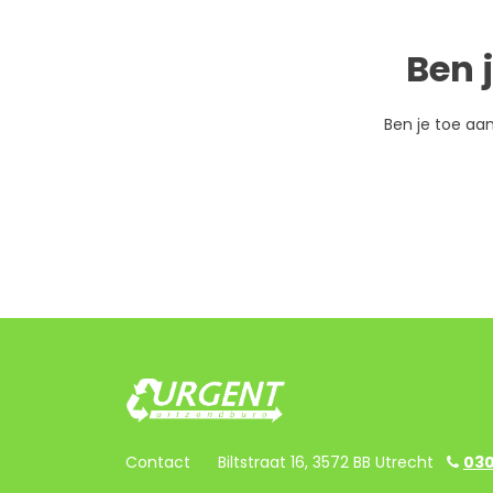
Ben 
Ben je toe aa
Contact
Biltstraat 16, 3572 BB Utrecht
030