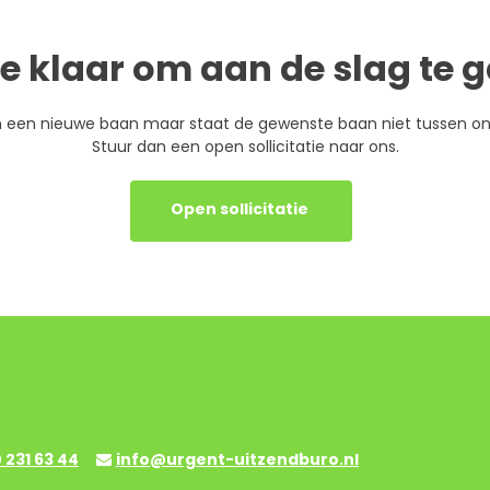
je klaar om aan de slag te 
n een nieuwe baan maar staat de gewenste baan niet tussen o
Stuur dan een open sollicitatie naar ons.
Open sollicitatie
 231 63 44
info@urgent-uitzendburo.nl