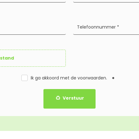
estand
Ik ga akkoord met de
voorwaarden
.
Verstuur