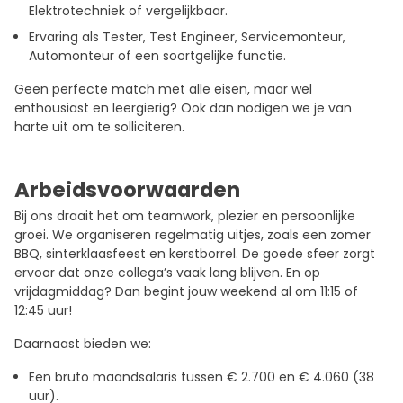
Elektrotechniek of vergelijkbaar.
Ervaring als Tester, Test Engineer, Servicemonteur,
Automonteur of een soortgelijke functie.
Geen perfecte match met alle eisen, maar wel
enthousiast en leergierig? Ook dan nodigen we je van
harte uit om te solliciteren.
Arbeidsvoorwaarden
Bij ons draait het om teamwork, plezier en persoonlijke
groei. We organiseren regelmatig uitjes, zoals een zomer
BBQ, sinterklaasfeest en kerstborrel. De goede sfeer zorgt
ervoor dat onze collega’s vaak lang blijven. En op
vrijdagmiddag? Dan begint jouw weekend al om 11:15 of
12:45 uur!
Daarnaast bieden we:
Een bruto maandsalaris tussen € 2.700 en € 4.060 (38
uur).