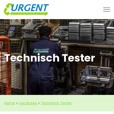
Technisch Tester
Home
vacatures
Technisch Tester