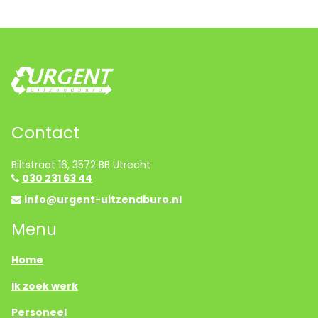
Contact
Biltstraat 16, 3572 BB Utrecht
030 231 63 44
info@urgent-uitzendburo.nl
Menu
Home
Ik zoek werk
Personeel