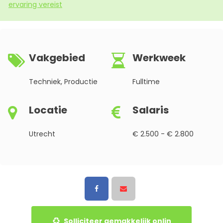
ervaring vereist
Vakgebied
Werkweek
Techniek, Productie
Fulltime
Locatie
Salaris
Utrecht
€ 2.500 - € 2.800
Solliciteer gemakkelijk onlin