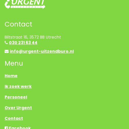
Contact
Biltstraat 16, 3572 BB Utrecht
030 231 63 44
info@urgent-uitzendburo.nl
Menu
Home
Ik zoek werk
Personeel
Over Urgent
Contact
Facebook