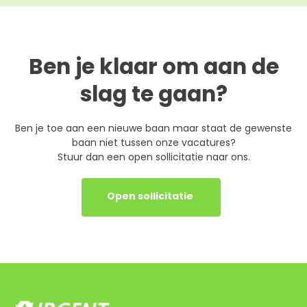
Ben je klaar om aan de
slag te gaan?
Ben je toe aan een nieuwe baan maar staat de gewenste
baan niet tussen onze vacatures?
Stuur dan een open sollicitatie naar ons.
Open sollicitatie