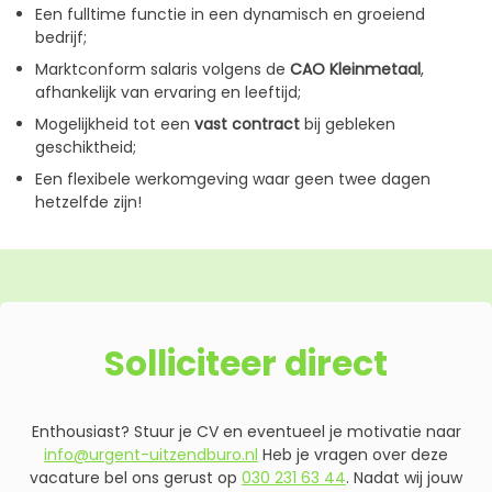
Een fulltime functie in een dynamisch en groeiend
bedrijf;
Marktconform salaris volgens de
CAO Kleinmetaal
,
afhankelijk van ervaring en leeftijd;
Mogelijkheid tot een
vast contract
bij gebleken
geschiktheid;
Een flexibele werkomgeving waar geen twee dagen
hetzelfde zijn!
Solliciteer direct
Enthousiast? Stuur je CV en eventueel je motivatie naar
info@urgent-uitzendburo.nl
Heb je vragen over deze
vacature bel ons gerust op
030 231 63 44
. Nadat wij jouw