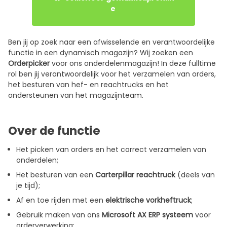
e
Ben jij op zoek naar een afwisselende en verantwoordelijke
functie in een dynamisch magazijn? Wij zoeken een
Orderpicker
voor ons onderdelenmagazijn! In deze fulltime
rol ben jij verantwoordelijk voor het verzamelen van orders,
het besturen van hef- en reachtrucks en het
ondersteunen van het magazijnteam.
Over de functie
Het picken van orders en het correct verzamelen van
onderdelen;
Het besturen van een
Carterpillar reachtruck
(deels van
je tijd);
Af en toe rijden met een
elektrische vorkheftruck
;
Gebruik maken van ons
Microsoft AX ERP systeem
voor
orderverwerking;