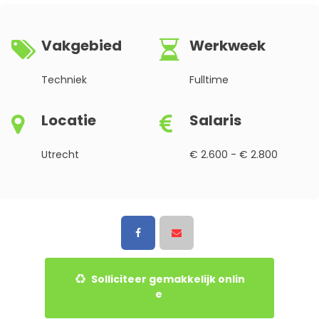
Vakgebied
Werkweek
Techniek
Fulltime
Locatie
Salaris
Utrecht
€ 2.600 - € 2.800
Solliciteer gemakkelijk onlin
e