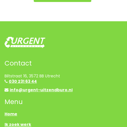
Contact
Biltstraat 16, 3572 BB Utrecht
030 231 63 44
info@urgent-uitzendburo.nl
Menu
Home
Ik zoek werk