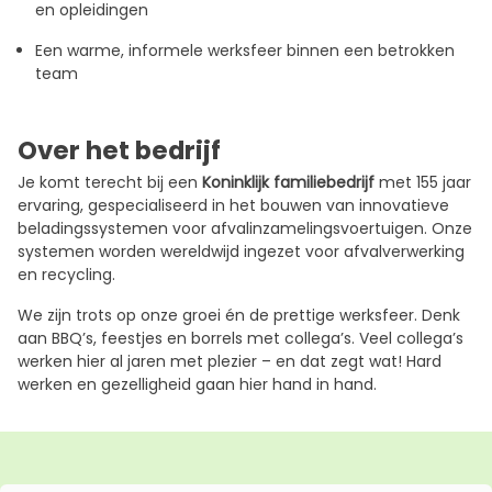
en opleidingen
Een warme, informele werksfeer binnen een betrokken
team
Over het bedrijf
Je komt terecht bij een
Koninklijk familiebedrijf
met 155 jaar
ervaring, gespecialiseerd in het bouwen van innovatieve
beladingssystemen voor afvalinzamelingsvoertuigen. Onze
systemen worden wereldwijd ingezet voor afvalverwerking
en recycling.
We zijn trots op onze groei én de prettige werksfeer. Denk
aan BBQ’s, feestjes en borrels met collega’s. Veel collega’s
werken hier al jaren met plezier – en dat zegt wat! Hard
werken en gezelligheid gaan hier hand in hand.