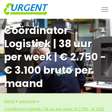
Coördinator
Logistiek | 38 uur
per week | € 2.750 -
€ 3.100 bruto per
maand
Home
vacatures
Coördinator Logistiek | 38 uur per week | € 2.750 - € 3.100