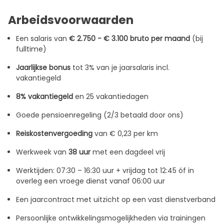
Arbeidsvoorwaarden
Een salaris van
€ 2.750 - € 3.100 bruto per maand
(bij
fulltime)
Jaarlijkse bonus
tot 3% van je jaarsalaris incl.
vakantiegeld
8% vakantiegeld
en 25 vakantiedagen
Goede pensioenregeling (2/3 betaald door ons)
Reiskostenvergoeding
van € 0,23 per km
Werkweek van
38 uur
met een dagdeel vrij
Werktijden: 07:30 – 16:30 uur + vrijdag tot 12:45 óf in
overleg een vroege dienst vanaf 06:00 uur
Een jaarcontract met uitzicht op een vast dienstverband
Persoonlijke ontwikkelingsmogelijkheden via trainingen