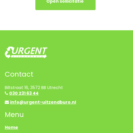
Open sollicitatie
Contact
Biltstraat 16, 3572 BB Utrecht
030 231 63 44
info@urgent-uitzendburo.nl
Menu
Home