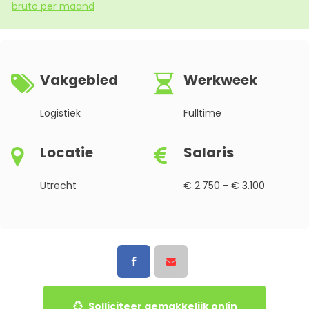
bruto per maand
Vakgebied
Werkweek
Logistiek
Fulltime
Locatie
Salaris
Utrecht
€ 2.750 - € 3.100
Solliciteer gemakkelijk onlin