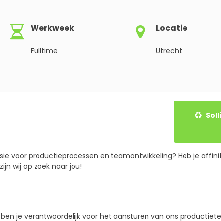
Werkweek
Locatie
Fulltime
Utrecht
Solliciteer gemakkelijk onlin
assie voor productieprocessen en teamontwikkeling? Heb je affini
jn wij op zoek naar jou!
der ben je verantwoordelijk voor het aansturen van ons productiet