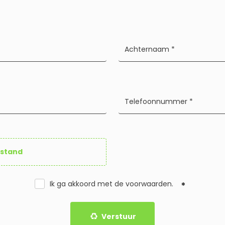
estand
Ik ga akkoord met de
voorwaarden
.
Verstuur