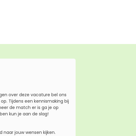
gen over deze vacature bel ons
p. Tijdens een kennismaking bij
eer de match er is ga je op
ben kun je aan de slag!
d naar jouw wensen kijken.