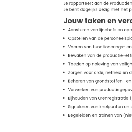
Je rapporteert aan de Productiem
Je bent dagelijks bezig met het
Jouw taken en ver
Aansturen van lijnchefs en ope
Opstellen van de personeelspl
Voeren van functionerings- e
Bewaken van de productie-effic
Toezien op naleving van veiligh
Zorgen voor orde, netheid en d
Beheren van grondstoffen- en v
Verwerken van productiegegev
Bijhouden van urenregistratie (
Signaleren van knelpunten en 
Begeleiden en trainen van (n