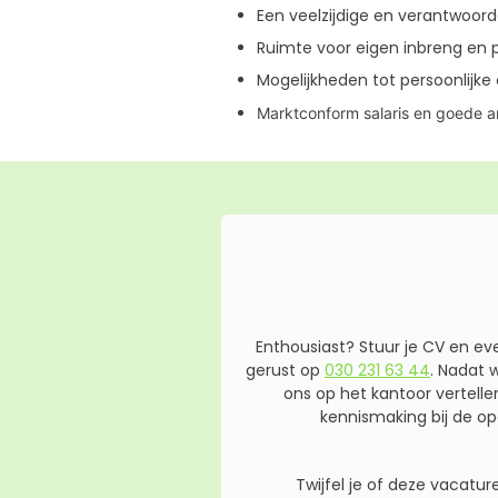
Een veelzijdige en verantwoor
Ruimte voor eigen inbreng en 
Mogelijkheden tot persoonlijke 
Marktconform salaris en goede 
Enthousiast? Stuur je CV en ev
gerust op
030 231 63 44
. Nadat 
ons op het kantoor vertell
kennismaking bij de op
Twijfel je of deze vacatu