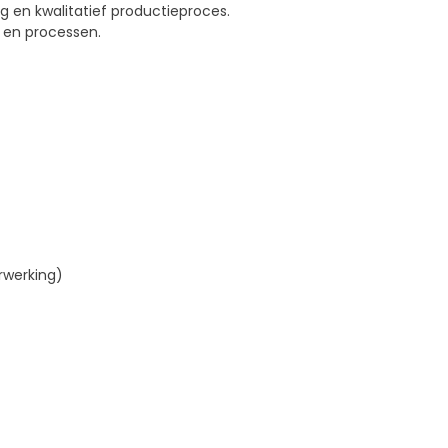
 en kwalitatief productieproces.
 en processen.
rwerking)