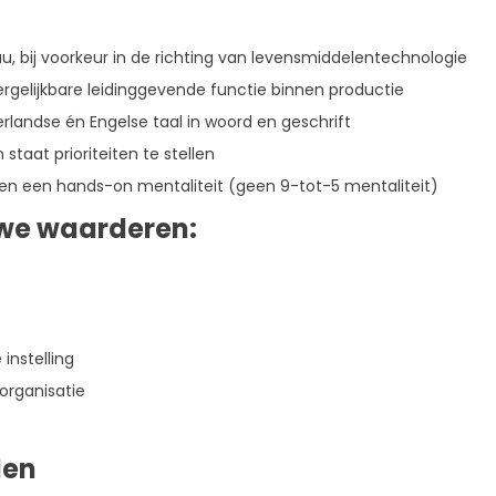
 bij voorkeur in de richting van levensmiddelentechnologie
rgelijkbare leidinggevende functie binnen productie
landse én Engelse taal in woord en geschrift
staat prioriteiten te stellen
n een hands-on mentaliteit (geen 9-tot-5 mentaliteit)
we waarderen:
instelling
organisatie
den