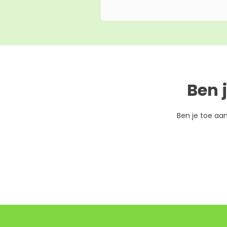
Ben 
Ben je toe aa