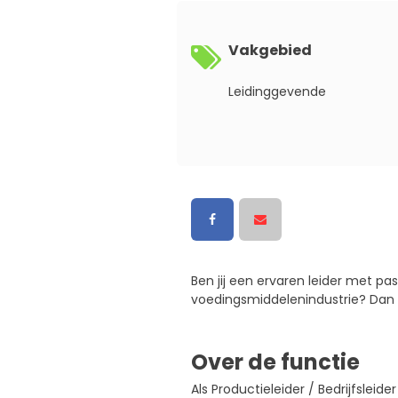
Vakgebied
Leidinggevende
Ben jij een ervaren leider met p
voedingsmiddelenindustrie? Dan zi
Over de functie
Als Productieleider / Bedrijfslei