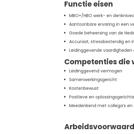
Functie eisen
MBO+/HBO werk- en denkniveau,
Aantoonbare ervaring in een ve
Goede beheersing van de Neder
Accuraat, stressbestendig en in 
Leidinggevende vaardigheden e
Competenties die 
Leidinggevend vermogen
Samenwerkingsgericht
Kostenbewust
Positieve en oplossingsgerichte 
Meedenkend met collega’s en 
Arbeidsvoorwaar