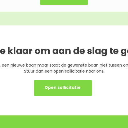
je klaar om aan de slag te 
n een nieuwe baan maar staat de gewenste baan niet tussen o
Stuur dan een open sollicitatie naar ons.
Open sollicitatie