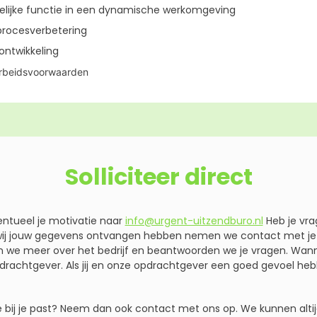
delijke functie in een dynamische werkomgeving
procesverbetering
ontwikkeling
arbeidsvoorwaarden
Solliciteer direct
entueel je motivatie naar
info@urgent-uitzendburo.nl
Heb je vra
wij jouw gegevens ontvangen hebben nemen we contact met je o
en we meer over het bedrijf en beantwoorden we je vragen. Wann
drachtgever. Als jij en onze opdrachtgever een goed gevoel heb
re bij je past? Neem dan ook contact met ons op. We kunnen altij