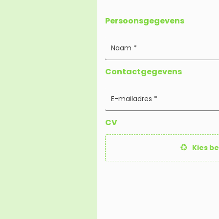
Persoonsgegevens
Contactgegevens
CV
Kies b