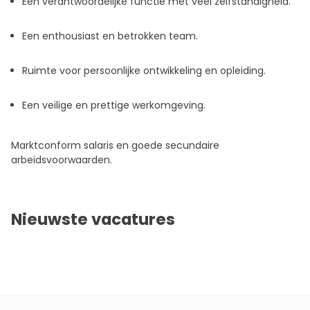
Een verantwoordelijke functie met veel zelfstandigheid.
Een enthousiast en betrokken team.
Ruimte voor persoonlijke ontwikkeling en opleiding.
Een veilige en prettige werkomgeving.
Marktconform salaris en goede secundaire
arbeidsvoorwaarden.
Nieuwste vacatures