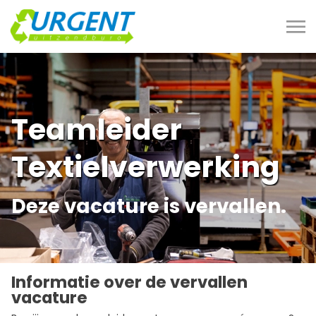
Teamleider
Textielverwerking
Deze vacature is vervallen.
Informatie over de vervallen
vacature