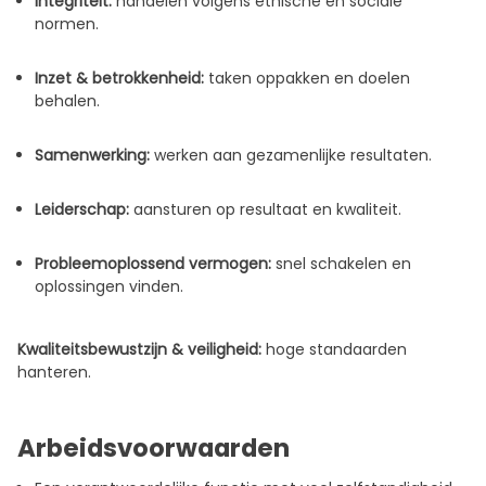
Integriteit:
handelen volgens ethische en sociale
normen.
Inzet & betrokkenheid:
taken oppakken en doelen
behalen.
Samenwerking:
werken aan gezamenlijke resultaten.
Leiderschap:
aansturen op resultaat en kwaliteit.
Probleemoplossend vermogen:
snel schakelen en
oplossingen vinden.
Kwaliteitsbewustzijn & veiligheid:
hoge standaarden
hanteren.
Arbeidsvoorwaarden