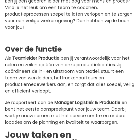
Ben jij een geboren leider met oog voor mens én proces?
Vind je het leuk om een team te coachen,
productieprocessen soepel te laten verlopen en te zorgen
voor een veilige werkomgeving? Dan hebben wij de baan
voor jou!
Over de functie
Als
Teamleider Productie
ben jij verantwoordelijk voor het
reilen en zeilen op één van onze productielocaties. Jij
coördineert de in- en uitstroom van textiel, stuurt een
team van werkleiders, heftruckchauffeurs en
productiemedewerkers aan, en zorgt dat alles soepel, veilig
en efficiënt verloopt.
Je rapporteert aan de
Manager Logistiek & Productie
en
bent het eerste aanspreekpunt voor jouw team. Daarbij
werk je nauw samen met het service centre en andere
locaties om de planning en kwaliteit te waarborgen.
Jouw taken en