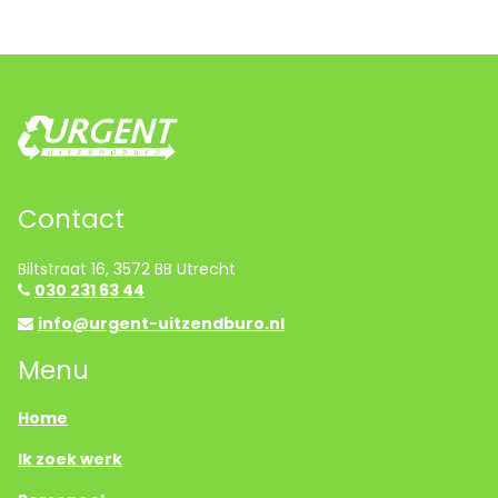
Contact
Biltstraat 16, 3572 BB Utrecht
030 231 63 44
info@urgent-uitzendburo.nl
Menu
Home
Ik zoek werk