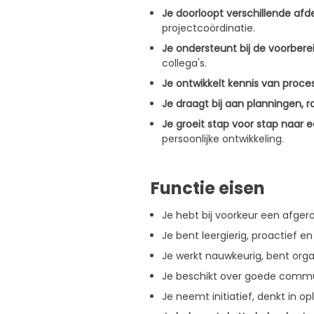
Je doorloopt verschillende afd
projectcoördinatie.
Je ondersteunt bij de voorbere
collega's.
Je ontwikkelt kennis van proc
Je draagt bij aan planningen, 
Je groeit stap voor stap naar e
persoonlijke ontwikkeling.
Functie eisen
Je hebt bij voorkeur een afge
Je bent leergierig, proactief e
Je werkt nauwkeurig, bent orga
Je beschikt over goede commun
Je neemt initiatief, denkt in 