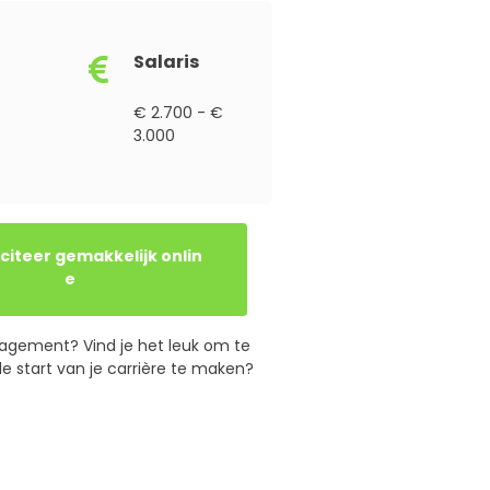
Salaris
€ 2.700 - €
3.000
e
anagement? Vind je het leuk om te
 start van je carrière te maken?