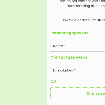
ons op het kantoor vertell
kennismaking bij de op
Twijfel je of deze vacatu
Persoonsgegevens
Contactgegevens
CV
Kies b