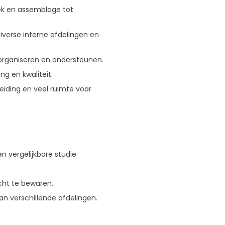
iek en assemblage tot
iverse interne afdelingen en
t organiseren en ondersteunen.
g en kwaliteit.
eiding en veel ruimte voor
en vergelijkbare studie.
cht te bewaren.
 verschillende afdelingen.