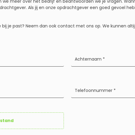
en we meer over het bedrijf en beantwoorden we je vragen. Wann
drachtgever. Als jij en onze opdrachtgever een goed gevoel heb
re bij je past? Neem dan ook contact met ons op. We kunnen altij
estand