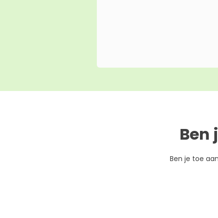
Ben 
Ben je toe aa