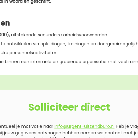
l in woord en geschrift.
den
000),
uitstekende secundaire arbeidsvoorwaarden.
te ontwikkelen via opleidingen, trainingen en doorgroeimogelijk
uke personeelsactiviteiten.
ie binnen een informele en groeiende organisatie met veel ruimte
Solliciteer direct
entueel je motivatie naar
info@urgent-uitzendburo.nl
Heb je vra
wij jouw gegevens ontvangen hebben nemen we contact met je o