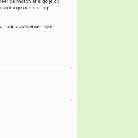
eer de match er is ga je op
ben kun je aan de slag!
d naar jouw wensen kijken.