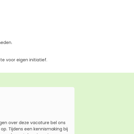
heden.
 voor eigen initiatief.
gen over deze vacature bel ons
p. Tijdens een kennismaking bij