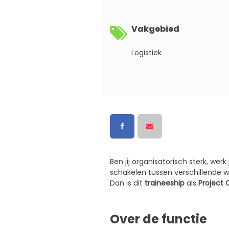
Vakgebied
Logistiek
Ben jij organisatorisch sterk, we
schakelen tussen verschillende 
Dan is dit
traineeship
als
Project 
Over de functie