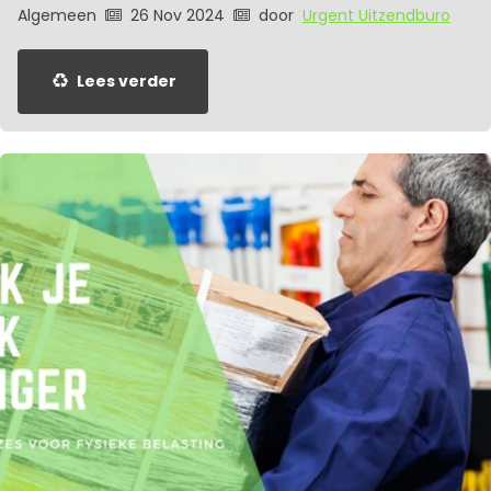
Algemeen
26 Nov 2024
door
Urgent Uitzendburo
Lees verder