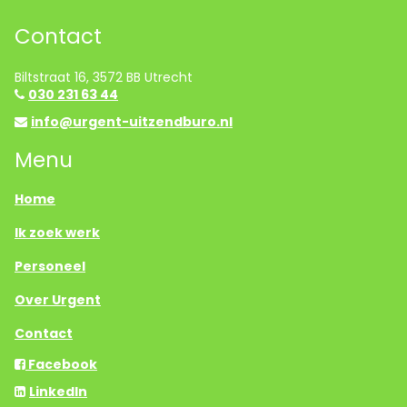
Contact
Biltstraat 16, 3572 BB Utrecht
030 231 63 44
info@urgent-uitzendburo.nl
Menu
Home
Ik zoek werk
Personeel
Over Urgent
Contact
Facebook
LinkedIn