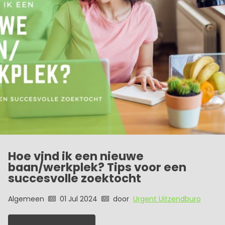
Hoe vind ik een nieuwe
baan/werkplek? Tips voor een
succesvolle zoektocht
Algemeen
01 Jul 2024
door
Urgent Uitzendburo