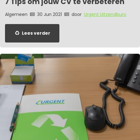
7 Tips om jouw CV te verbeteren
Algemeen
30 Jun 2021
door
Urgent Uitzendburo
Lees verder