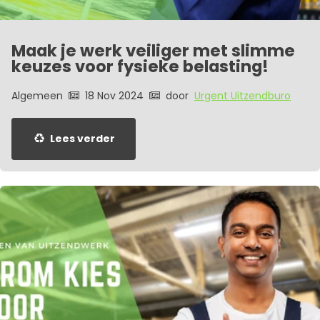
Maak je werk veiliger met slimme
keuzes voor fysieke belasting!
Algemeen
18 Nov 2024
door
Urgent Uitzendburo
Lees verder